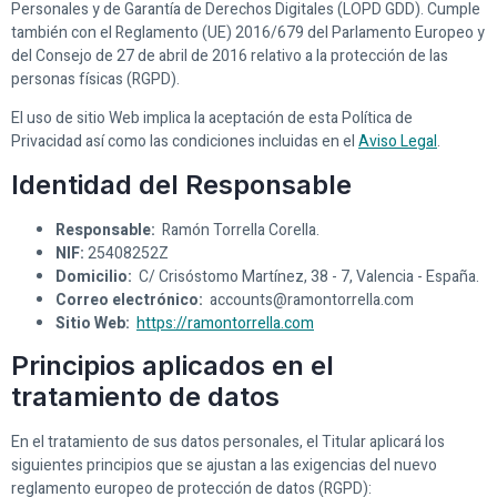
Personales y de Garantía de Derechos Digitales (LOPD GDD). Cumple
también con el Reglamento (UE) 2016/679 del Parlamento Europeo y
del Consejo de 27 de abril de 2016 relativo a la protección de las
personas físicas (RGPD).
El uso de sitio Web implica la aceptación de esta Política de
Privacidad así como las condiciones incluidas en el
Aviso Legal
.
Identidad del Responsable
Responsable:
Ramón Torrella Corella.
NIF:
25408252Z
Domicilio:
C/ Crisóstomo Martínez, 38 - 7, Valencia - España.
Correo electrónico:
accounts@ramontorrella.com
Sitio Web:
https://ramontorrella.com
Principios aplicados en el
tratamiento de datos
En el tratamiento de sus datos personales, el Titular aplicará los
siguientes principios que se ajustan a las exigencias del nuevo
reglamento europeo de protección de datos (RGPD):