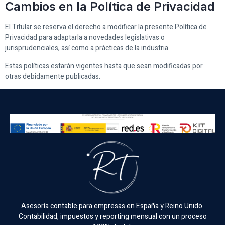
Cambios en la Política de Privacidad
El Titular se reserva el derecho a modificar la presente Política de
Privacidad para adaptarla a novedades legislativas o
jurisprudenciales, así como a prácticas de la industria.
Estas políticas estarán vigentes hasta que sean modificadas por
otras debidamente publicadas.
Asesoría contable para empresas en España y Reino Unido.
Contabilidad, impuestos y reporting mensual con un proceso